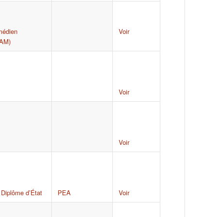
médien
Voir
NAM)
Voir
Voir
,
Diplôme d’État
PEA
Voir