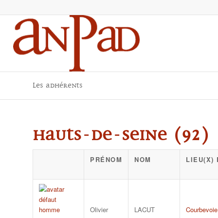
Les adhérents
Hauts-de-Seine (92) 
PRÉNOM
NOM
LIEU(X)
Olivier
LACUT
Courbevoie