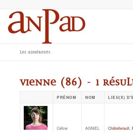
Les adhérents
Vienne (86) - 1 résul
PRÉNOM
NOM
LIEU(X) D
Céline
AGNIEL
Châtellerault
,