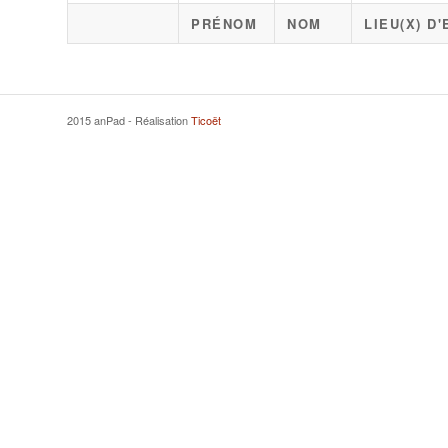
PRÉNOM
NOM
LIEU(X) D
2015 anPad - Réalisation
Ticoët