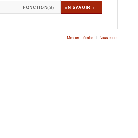
FONCTION(S)
EN SAVOIR +
Mentions Légales
Nous écrire