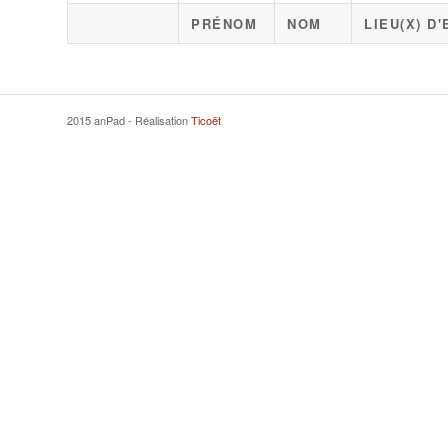
PRÉNOM
NOM
LIEU(X) D
2015 anPad - Réalisation
Ticoët