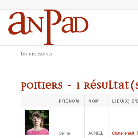
Les adhérents
Poitiers - 1 résultat(
PRÉNOM
NOM
LIEU(X) D
Céline
AGNIEL
Châtellerault
,