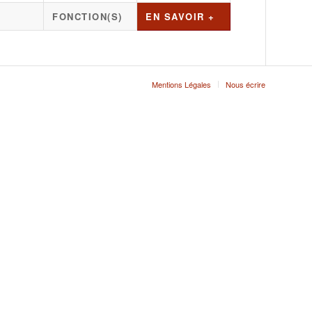
FONCTION(S)
EN SAVOIR +
Mentions Légales
Nous écrire