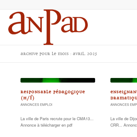
Archive pour le mois : avril, 2025
RESPONSABLE PÉDAGOGIQUE
ENSEIGNAN
(H/F)
DRAMATIQU
ANNONCES EMPLOI
ANNONCES EMP
La ville de Paris recrute pour le CMA13...
La ville de Dij
Annonce à télécharger en pdf
CRR... Annonce