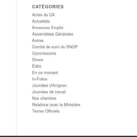
CATÉGORIES
Actes du CA
Actualités
Annonces Emploi
Assemblées Générales
Autres
Comité de suivi du SNOP
Commissions
Divers
Édito
En ce moment
In-Folios
Journées d'Avignon
Journées de travail
Nos chantiers
Relations avec le Ministère
Textes Officiels