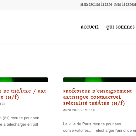
A
ssociation
N
ation
Accueil
Qui sommes
T DE THÉÂTRE / ART
PROFESSEUR D’ENSEIGNEMENT
E (H/F)
ARTISTIQUE CONTRACTUEL
SPÉCIALITÉ THÉÂTRE (H/F)
LOI
ANNONCES EMPLOI
on (21) recrute pour son
La ville de Paris recrute pour ses
 à télécharger en pdf
conservatoires... Télécharger l'annonce e