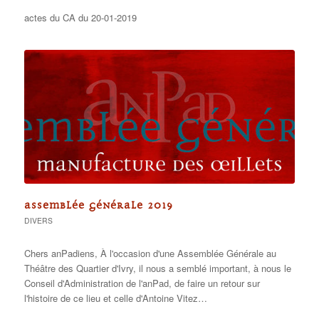
actes du CA du 20-01-2019
ASSEMBLÉE GÉNÉRALE 2019
DIVERS
Chers anPadiens, À l'occasion d'une Assemblée Générale au
Théâtre des Quartier d'Ivry, il nous a semblé important, à nous le
Conseil d'Administration de l'anPad, de faire un retour sur
l'histoire de ce lieu et celle d'Antoine Vitez…