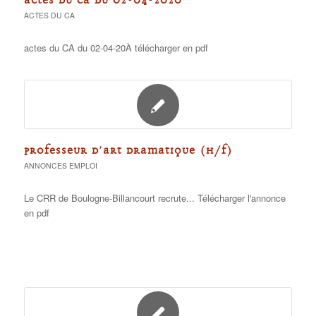
ACTES DU CA DU 02-04-2020
ACTES DU CA
actes du CA du 02-04-20À télécharger en pdf
PROFESSEUR D’ART DRAMATIQUE (H/F)
ANNONCES EMPLOI
Le CRR de Boulogne-Billancourt recrute... Télécharger l'annonce
en pdf