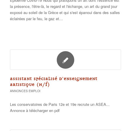
Épidémie Covid-19 Nous qui pratiquons un art dont l'essence est
la présence, l'être-là, le regard et l'échange, un art du grand jour
exposé au soleil de la Grèce et qui s'est épanoui dans des salles
éclairées par le feu, le gaz et…
ASSISTANT SPÉCIALISÉ D’ENSEIGNEMENT
ARTISTIQUE (H/F)
ANNONCES EMPLOI
Les conservatoires de Paris 12e et 19e recrute un ASEA...
Annonce à télécharger en pdf