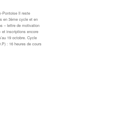
-Pontoise Il reste
s en 3ème cycle et en
s – lettre de motivation
 et inscriptions encore
u’au 19 octobre. Cycle
O.P) : 16 heures de cours