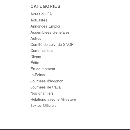
CATÉGORIES
Actes du CA
Actualités
Annonces Emploi
Assemblées Générales
Autres
Comité de suivi du SNOP
Commissions
Divers
Édito
En ce moment
In-Folios
Journées d'Avignon
Journées de travail
Nos chantiers
Relations avec le Ministère
Textes Officiels