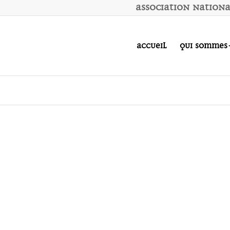
A
ssociation
N
ation
Accueil
Qui sommes