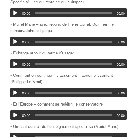
Specificité – ce qui reste ce qui a disparu
00:00
00:00
• Muriel Mahé – avec rebond de Pierre Guiral. Comment le
conservatoire est perçu
00:00
00:00
• Échange autour du terme d’usager
00:00
00:00
• Comment on continue – classement – accomplissement
(Philippe Le Moal)
00:00
00:00
• Et l’Europe – comment se redéfini le conservatoire
00:00
00:00
• Un haut conseil de l’enseignement spécialisé (Muriel Mahé)