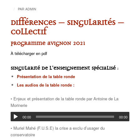
/
PAR
ADMIN
Différences – Singularités –
collectif
Programme Avignon 2021
À télécharger en pdf
Singularité de l’enseignement spécialisé
:
Présentation de la table ronde
Les audios de la table ronde :
• Enjeux et présentation de la table ronde par Antoine de La
Morinerie
00:00
00:00
• Muriel Mahé (F.U.S.E) la crise a exclu d’usager du
conservatoire