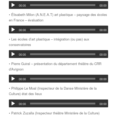
00:00
00:00
• Élisabeth Milon (A.N.E.A.T) art plastique – paysage des écoles
en France – évaluation
00:00
00:00
• Les écoles d’art plastique – intégration (ou pas) aux
conservatoires
00:00
00:00
• Pierre Guiral – présentation du département théâtre du CRR
d’Avignon
00:00
00:00
• Philippe Le Moal (Inspecteur de la Danse Ministère de la
Culture) état des lieux
00:00
00:00
• Patrick Zuzalla (Inspecteur théâtre Ministère de la Culture)