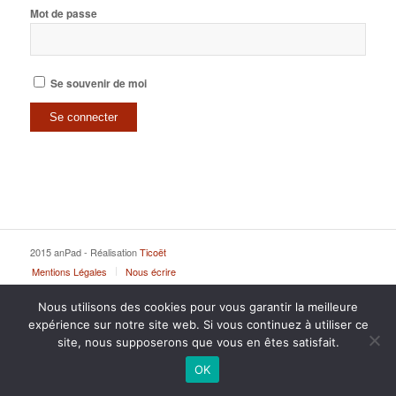
Mot de passe
Se souvenir de moi
2015 anPad - Réalisation
Ticoët
Mentions Légales
Nous écrire
Nous utilisons des cookies pour vous garantir la meilleure
expérience sur notre site web. Si vous continuez à utiliser ce
site, nous supposerons que vous en êtes satisfait.
OK