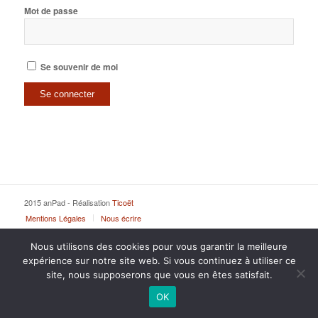
Mot de passe
Se souvenir de moi
2015 anPad - Réalisation
Ticoët
Mentions Légales
Nous écrire
Nous utilisons des cookies pour vous garantir la meilleure
expérience sur notre site web. Si vous continuez à utiliser ce
site, nous supposerons que vous en êtes satisfait.
OK