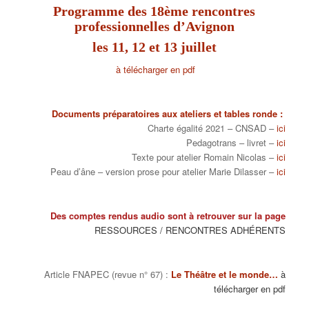
Programme des 18ème rencontres
professionnelles d’Avignon
les 11, 12 et 13 juillet
à télécharger en pdf
Documents préparatoires aux ateliers et tables ronde :
Charte égalité 2021 – CNSAD –
ici
Pedagotrans – livret –
ici
Texte pour atelier Romain Nicolas –
ici
Peau d’âne – version prose pour atelier Marie Dilasser –
ici
Des comptes rendus audio sont à retrouver sur la page
RESSOURCES / RENCONTRES ADHÉRENTS
Article FNAPEC (revue n° 67) :
Le Théâtre et le monde…
à
télécharger en pdf