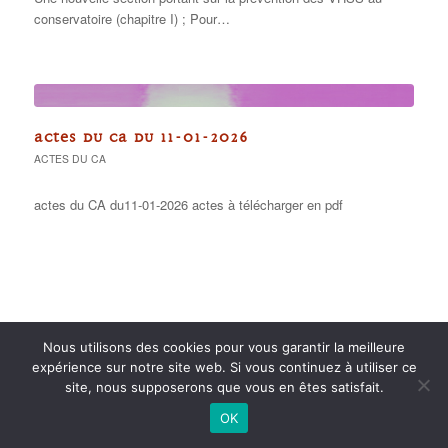
conservatoire (chapitre I) ; Pour…
ACTES DU CA DU 11-01-2026
ACTES DU CA
actes du CA du11-01-2026 actes à télécharger en pdf
Nous utilisons des cookies pour vous garantir la meilleure
expérience sur notre site web. Si vous continuez à utiliser ce
2015 anPad - Réalisation
Ticoët
site, nous supposerons que vous en êtes satisfait.
Mentions Légales
Nous écrire
OK