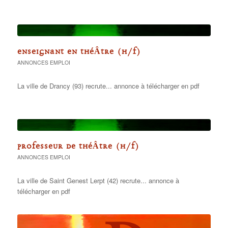
ENSEIGNANT EN THÉÂTRE (H/F)
ANNONCES EMPLOI
La ville de Drancy (93) recrute... annonce à télécharger en pdf
PROFESSEUR DE THÉÂTRE (H/F)
ANNONCES EMPLOI
La ville de Saint Genest Lerpt (42) recrute... annonce à
télécharger en pdf