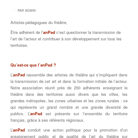
/
PAR
ADMIN
Artistes-pédagogues du théâtre,
Être adhérent de l’
anPad
c’est questionner la transmission de
l’art de l’acteur et contribuer à son développement sur tous les
territoires.
Qu’est-ce que l’anPad ?
L’
anPad
rassemble des artistes de théâtre qui s’impliquent dans
la transmission de cet art et dans la formation initiale de l’acteur.
Notre association réunit près de 250 adhérents enseignant le
théâtre dans des territoires aussi divers que les villes, les
grandes métropoles, les zones urbaines et les zones rurales : ce
qui représente un grand nombre et une grande diversité de
publics. L’
anPad
est présente sur l’ensemble du territoire
français, grâce à ses référents régionaux.
L’
anPad
conduit une action politique pour la promotion d’un
enseignement public et de qualité de l’art du théâtre sur