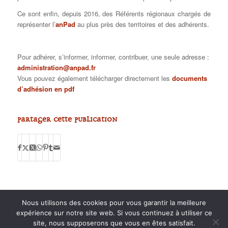
Ce sont enfin, depuis 2016, des Référents régionaux chargés de
représenter l’
anPad
au plus près des territoires et des adhérents.
Pour adhérer, s’informer, informer, contribuer, une seule adresse :
administration@anpad.fr
Vous pouvez également télécharger directement les
documents
d’adhésion en pdf
Partager cette publication
Nous utilisons des cookies pour vous garantir la meilleure
expérience sur notre site web. Si vous continuez à utiliser ce
site, nous supposerons que vous en êtes satisfait.