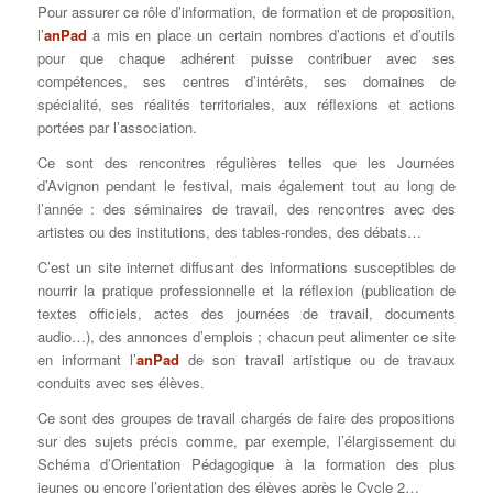
Pour assurer ce rôle d’information, de formation et de proposition,
l’
anPad
a mis en place un certain nombres d’actions et d’outils
pour que chaque adhérent puisse contribuer avec ses
compétences, ses centres d’intérêts, ses domaines de
spécialité, ses réalités territoriales, aux réflexions et actions
portées par l’association.
Ce sont des rencontres régulières telles que les Journées
d’Avignon pendant le festival, mais également tout au long de
l’année : des séminaires de travail, des rencontres avec des
artistes ou des institutions, des tables-rondes, des débats…
C’est un site internet diffusant des informations susceptibles de
nourrir la pratique professionnelle et la réflexion (publication de
textes officiels, actes des journées de travail, documents
audio…), des annonces d’emplois ; chacun peut alimenter ce site
en informant l’
anPad
de son travail artistique ou de travaux
conduits avec ses élèves.
Ce sont des groupes de travail chargés de faire des propositions
sur des sujets précis comme, par exemple, l’élargissement du
Schéma d’Orientation Pédagogique à la formation des plus
jeunes ou encore l’orientation des élèves après le Cycle 2…