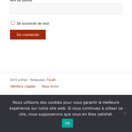
Mot de passe
Se souvenir de moi
2015 anPad - Réalisation
Ticoët
Mentions Légales
Nous écrire
Nous utilisons des cookies pour vous garantir la meilleure
expérience sur notre site web. Si vous continuez à utiliser ce
site, nous supposerons que vous en êtes satisfait.
OK