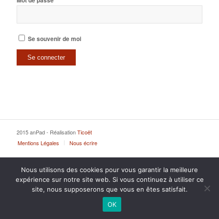
Mot de passe
Se souvenir de moi
2015 anPad - Réalisation
Ticoët
Mentions Légales
Nous écrire
Nous utilisons des cookies pour vous garantir la meilleure
expérience sur notre site web. Si vous continuez à utiliser ce
site, nous supposerons que vous en êtes satisfait.
OK