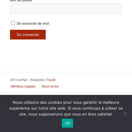
Mot de passe
Se souvenir de moi
2015 anPad - Réalisation
Ticoët
Mentions Légales
Nous écrire
Nous utilisons des cookies pour vous garantir la meilleure
expérience sur notre site web. Si vous continuez à utiliser ce
site, nous supposerons que vous en êtes satisfait.
OK