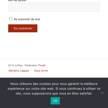
Mot de passe
Se souvenir de moi
2015 anPad - Réalisation
Ticoët
Mentions Légales
Nous écrire
Nous utilisons des cookies pour vous garantir la meilleure
expérience sur notre site web. Si vous continuez à utiliser ce
site, nous supposerons que vous en êtes satisfait.
OK