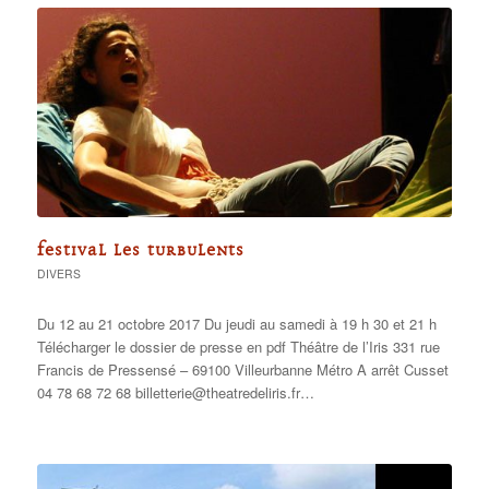
FESTIVAL LES TURBULENTS
DIVERS
Du 12 au 21 octobre 2017 Du jeudi au samedi à 19 h 30 et 21 h
Télécharger le dossier de presse en pdf Théâtre de l’Iris 331 rue
Francis de Pressensé – 69100 Villeurbanne Métro A arrêt Cusset
04 78 68 72 68 billetterie@theatredeliris.fr…