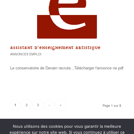
ASSISTANT D’ENSEIGNEMENT ARTISTIQUE
ANNONCES EMPLOI
Le conservatoire de Denain recrute...Télécharger l'annonce ne pdf
2
3
›
»
1
Page 1 sur 8
Nous utilisons des cookies pour vous garantir la meilleure
expérience sur notre site web. Si vous continuez à utiliser ce