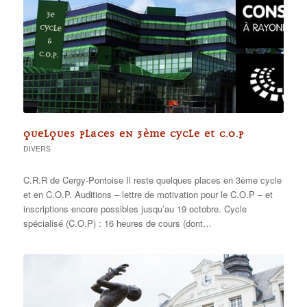
QUELQUES PLACES EN 3ÈME CYCLE ET C.O.P
DIVERS
C.R.R de Cergy-Pontoise Il reste quelques places en 3ème cycle
et en C.O.P. Auditions – lettre de motivation pour le C.O.P – et
inscriptions encore possibles jusqu’au 19 octobre. Cycle
spécialisé (C.O.P) : 16 heures de cours (dont…