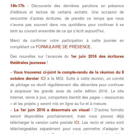
14h-17h
: Découverte des dernières parutions en présence
d’éditeurs et lecture de certains extraits. Une occasion de
rencontrer d’autres écritures, de prendre ce temps que nous
n’avons pas souvent dans nos quotidiens pour continuer à se
tenir au courant ensemble de ce qui s’écrit aujourd’hui.
Merci de confirmer votre participation à cette journée en
complétant ce
FORMULAIRE DE PRÉSENCE.
Des nouvelles sur l’avancée du
1er juin 2016 des écritures
théâtrales jeunesse
!
–
Vous trouverez ci-joint le compte-rendu de la réunion du 8
octobre dernier
ICI
à la MGI. Suite à cette réunion, un comité
de pilotage se réunit régulièrement dès décembre pour continuer
à esquisser les grands axes de cette édition 2016. Le site
internet, remis à jour, comportera bientôt des pages « ressources
» et les projets y seront mis en ligne au fur et à mesure.
–
Le 1er juin 2016 a désormais un visuel
! D’autres formats
seront disponibles prochainement, mais vous pouvez déjà
télécharger la version carte postale
ICI
. Les recto et verso sont
téléchargeables séparément pour vous permettre d’adapter le