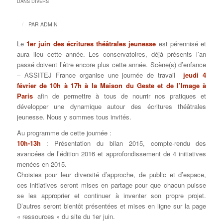
DANS
DIVERS
/
PAR
ADMIN
Le
1er juin des écritures théâtrales jeunesse
est pérennisé et
aura lieu cette année. Les conservatoires, déjà présents l’an
passé doivent l’être encore plus cette année. Scène(s) d’enfance
– ASSITEJ France organise une journée de travail
jeudi 4
février de 10h à 17h à la Maison du Geste et de l’Image à
Paris
afin de permettre à tous de nourrir nos pratiques et
développer une dynamique autour des écritures théâtrales
jeunesse. Nous y sommes tous invités.
Au programme de cette journée :
10h-13h
: Présentation du bilan 2015, compte-rendu des
avancées de l’édition 2016 et approfondissement de 4 initiatives
menées en 2015.
Choisies pour leur diversité d’approche, de public et d’espace,
ces initiatives seront mises en partage pour que chacun puisse
se les approprier et continuer à inventer son propre projet.
D’autres seront bientôt présentées et mises en ligne sur la page
« ressources » du site du 1er juin.