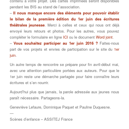
contenu à votre projet. Des cartes imprimées seront disponibles
pendant les BIS au stand de l’association.
–
Il nous manque encore des éléments pour pouvoir établir
le bilan de la première édition du 1er juin des écritures
théâtrales jeunesse
. Merci à celles et ceux qui nous ont déjà
envoyé leurs retours et photos. Pour les autres, vous pouvez
compléter le formulaire en ligne
ICI
ou le document
Word joint
.
–
Vous souhaitez participer au 1er juin 2016 ?
Faites-nous
part de vos projets et envies de participation sur le site du
1er
juin
.
Un autre temps de rencontre se prépare pour fin avril-début mai,
avec une attention particulière portées aux auteurs. Pour que le
1er juin reste une démarche partagée pour faire connaître leurs
écritures et s’en nourrir.
Aujourd’hui plus que jamais, la parole adressée aux jeunes nous
paraît nécessaire. Partageons-la.
Geneviève Lefaure, Dominique Paquet et Pauline Duquesne.
—
Scènes d’enfance – ASSITEJ France