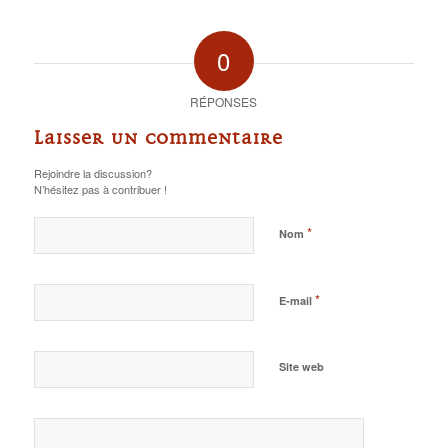
0
RÉPONSES
Laisser un commentaire
Rejoindre la discussion?
N’hésitez pas à contribuer !
*
Nom
*
E-mail
Site web