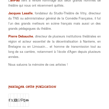
L’
anPad
tient à rendre hommage aux deux grands hommes de
théâtre qui nous ont récemment quittés.
Jacques Lasalle
, fondateur du Studio-Théâtre de Vitry, directeur
du TNS ou administrateur général de la Comédie Française, il fut
l’un des grands metteurs en scène français mais aussi un des
grands pédagogues du théâtre.
Pierre Debauche
, directeur de plusieurs institutions théâtrales en
région et acteur essentiel de la décentralisation à Nanterre, en
Bretagne ou en Limousin… et homme de transmission tout au
long de sa carrière, notamment à l’école d’Agen depuis plusieurs
années.
Nous saluons la mémoire de ces artistes !
Partager cette publication