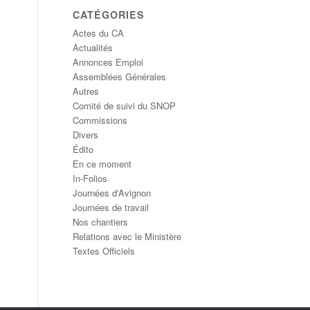
CATÉGORIES
Actes du CA
Actualités
Annonces Emploi
Assemblées Générales
Autres
Comité de suivi du SNOP
Commissions
Divers
Édito
En ce moment
In-Folios
Journées d'Avignon
Journées de travail
Nos chantiers
Relations avec le Ministère
Textes Officiels