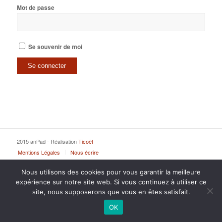
Mot de passe
Se souvenir de moi
2015 anPad - Réalisation
Ticoët
Mentions Légales
Nous écrire
Nous utilisons des cookies pour vous garantir la meilleure
expérience sur notre site web. Si vous continuez à utiliser ce
site, nous supposerons que vous en êtes satisfait.
OK