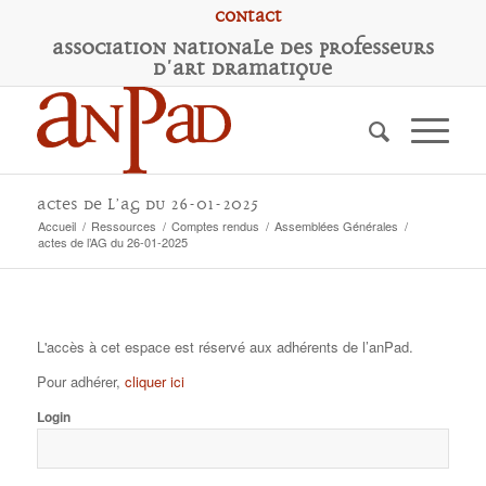
Contact
A
ssociation
N
ationale des
P
rofesseurs
d'
A
rt
D
ramatique
actes de l’AG du 26-01-2025
Accueil
/
Ressources
/
Comptes rendus
/
Assemblées Générales
/
actes de l’AG du 26-01-2025
L'accès à cet espace est réservé aux adhérents de l’anPad.
Pour adhérer,
cliquer ici
Login