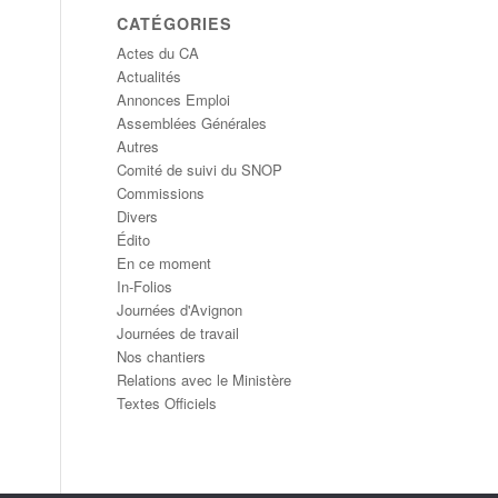
CATÉGORIES
Actes du CA
Actualités
Annonces Emploi
Assemblées Générales
Autres
Comité de suivi du SNOP
Commissions
Divers
Édito
En ce moment
In-Folios
Journées d'Avignon
Journées de travail
Nos chantiers
Relations avec le Ministère
Textes Officiels