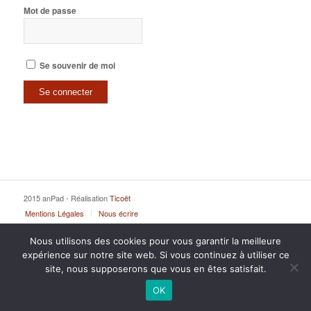
Mot de passe
Se souvenir de moi
2015 anPad - Réalisation
Ticoët
Mentions Légales
Nous écrire
Nous utilisons des cookies pour vous garantir la meilleure
expérience sur notre site web. Si vous continuez à utiliser ce
site, nous supposerons que vous en êtes satisfait.
OK