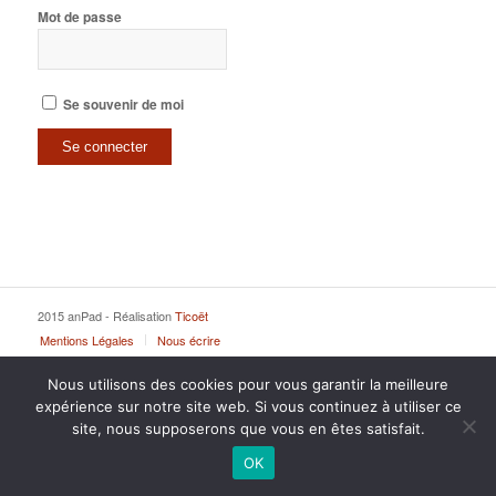
Mot de passe
Se souvenir de moi
2015 anPad - Réalisation
Ticoët
Mentions Légales
Nous écrire
Nous utilisons des cookies pour vous garantir la meilleure
expérience sur notre site web. Si vous continuez à utiliser ce
site, nous supposerons que vous en êtes satisfait.
OK