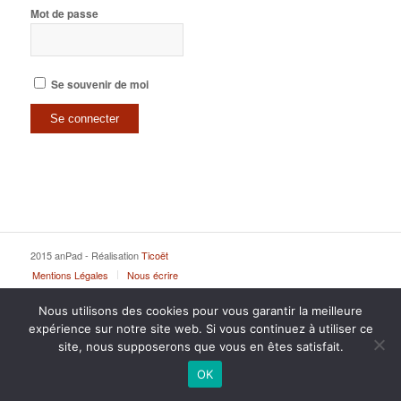
Mot de passe
Se souvenir de moi
2015 anPad - Réalisation
Ticoët
Mentions Légales
Nous écrire
Nous utilisons des cookies pour vous garantir la meilleure
expérience sur notre site web. Si vous continuez à utiliser ce
site, nous supposerons que vous en êtes satisfait.
OK