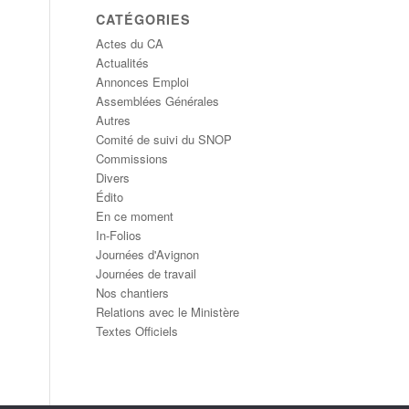
CATÉGORIES
Actes du CA
Actualités
Annonces Emploi
Assemblées Générales
Autres
Comité de suivi du SNOP
Commissions
Divers
Édito
En ce moment
In-Folios
Journées d'Avignon
Journées de travail
Nos chantiers
Relations avec le Ministère
Textes Officiels