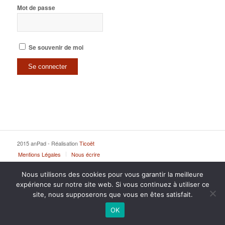
Mot de passe
Se souvenir de moi
2015 anPad - Réalisation
Ticoët
Mentions Légales
Nous écrire
Nous utilisons des cookies pour vous garantir la meilleure
expérience sur notre site web. Si vous continuez à utiliser ce
site, nous supposerons que vous en êtes satisfait.
OK