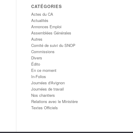
CATÉGORIES
Actes du CA
Actualités
Annonces Emploi
Assemblées Générales
Autres
Comité de suivi du SNOP
Commissions
Divers
Édito
En ce moment
In-Folios
Journées d'Avignon
Journées de travail
Nos chantiers
Relations avec le Ministère
Textes Officiels