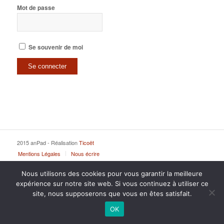
Mot de passe
Se souvenir de moi
2015 anPad - Réalisation
Ticoët
Mentions Légales
Nous écrire
Nous utilisons des cookies pour vous garantir la meilleure
expérience sur notre site web. Si vous continuez à utiliser ce
site, nous supposerons que vous en êtes satisfait.
OK