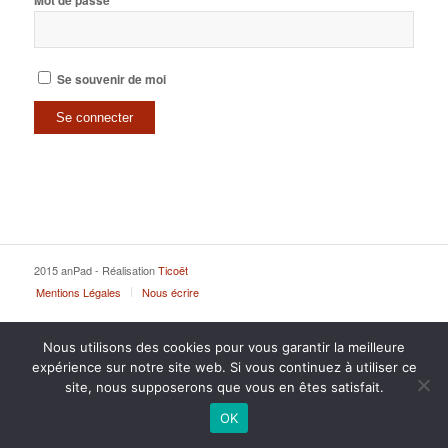
Mot de passe
Se souvenir de moi
2015 anPad - Réalisation
Ticoët
Mentions Légales
Nous écrire
Nous utilisons des cookies pour vous garantir la meilleure
expérience sur notre site web. Si vous continuez à utiliser ce
site, nous supposerons que vous en êtes satisfait.
OK