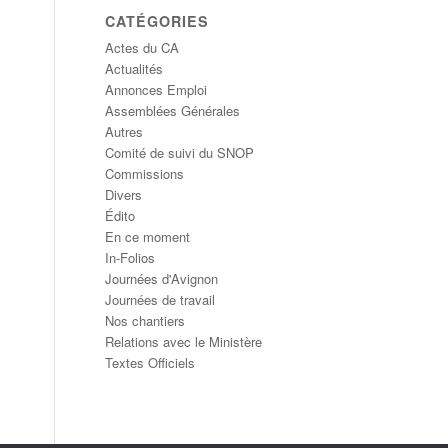
CATÉGORIES
Actes du CA
Actualités
Annonces Emploi
Assemblées Générales
Autres
Comité de suivi du SNOP
Commissions
Divers
Édito
En ce moment
In-Folios
Journées d'Avignon
Journées de travail
Nos chantiers
Relations avec le Ministère
Textes Officiels