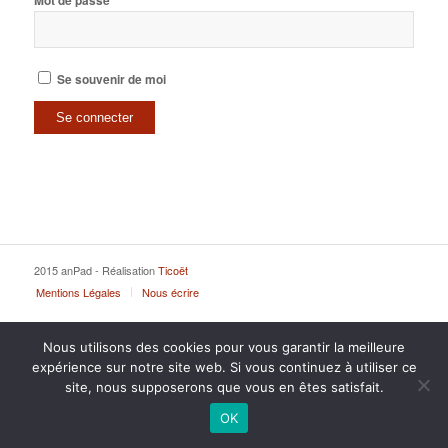
Mot de passe
Se souvenir de moi
2015 anPad - Réalisation
Ticoët
Mentions Légales
Nous écrire
Nous utilisons des cookies pour vous garantir la meilleure
expérience sur notre site web. Si vous continuez à utiliser ce
site, nous supposerons que vous en êtes satisfait.
OK