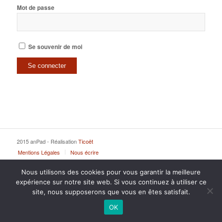
Mot de passe
Se souvenir de moi
2015 anPad - Réalisation
Ticoët
Mentions Légales
Nous écrire
Nous utilisons des cookies pour vous garantir la meilleure
expérience sur notre site web. Si vous continuez à utiliser ce
site, nous supposerons que vous en êtes satisfait.
OK