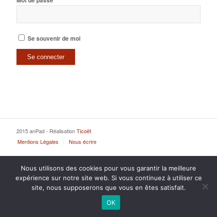
Mot de passe
Se souvenir de moi
2015 anPad - Réalisation
Ticoët
Mentions Légales
Nous écrire
Nous utilisons des cookies pour vous garantir la meilleure
expérience sur notre site web. Si vous continuez à utiliser ce
site, nous supposerons que vous en êtes satisfait.
OK