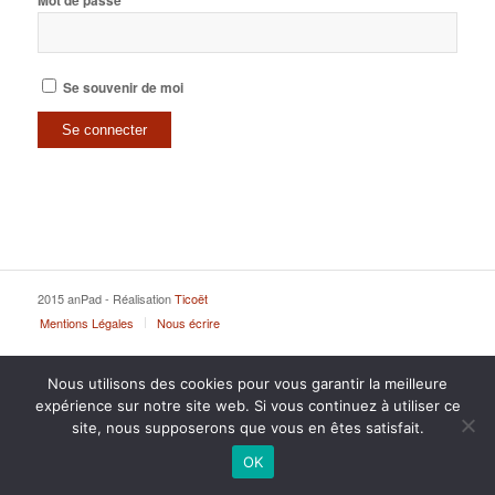
Mot de passe
Se souvenir de moi
2015 anPad - Réalisation
Ticoët
Mentions Légales
Nous écrire
Nous utilisons des cookies pour vous garantir la meilleure
expérience sur notre site web. Si vous continuez à utiliser ce
site, nous supposerons que vous en êtes satisfait.
OK