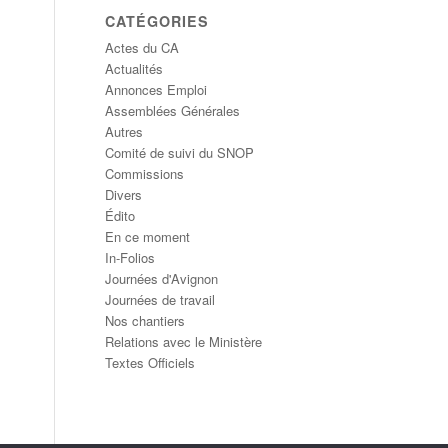
CATÉGORIES
Actes du CA
Actualités
Annonces Emploi
Assemblées Générales
Autres
Comité de suivi du SNOP
Commissions
Divers
Édito
En ce moment
In-Folios
Journées d'Avignon
Journées de travail
Nos chantiers
Relations avec le Ministère
Textes Officiels