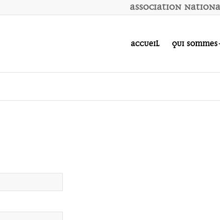
A
ssociation
N
ation
Accueil
Qui sommes