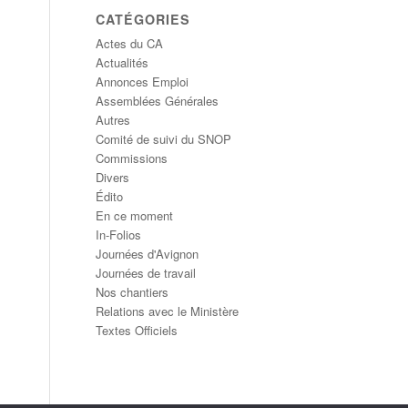
CATÉGORIES
Actes du CA
Actualités
Annonces Emploi
Assemblées Générales
Autres
Comité de suivi du SNOP
Commissions
Divers
Édito
En ce moment
In-Folios
Journées d'Avignon
Journées de travail
Nos chantiers
Relations avec le Ministère
Textes Officiels