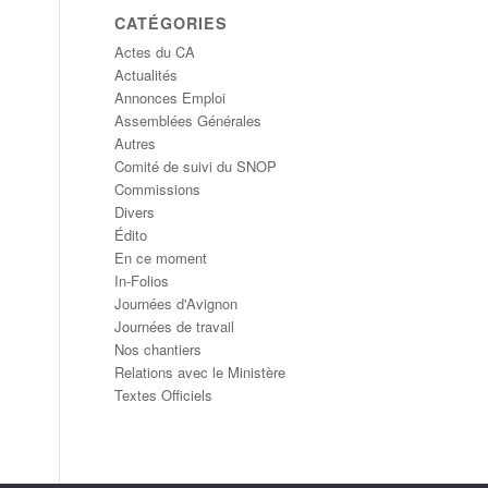
CATÉGORIES
Actes du CA
Actualités
Annonces Emploi
Assemblées Générales
Autres
Comité de suivi du SNOP
Commissions
Divers
Édito
En ce moment
In-Folios
Journées d'Avignon
Journées de travail
Nos chantiers
Relations avec le Ministère
Textes Officiels