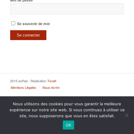
Mot de passe
Se souvenir de moi
2015 anPad - Réalisation
Ticoët
Mentions Légales
Nous écrire
Nous utilisons des cookies pour vous garantir la meilleure
expérience sur notre site web. Si vous continuez à utiliser ce
site, nous supposerons que vous en êtes satisfait.
OK