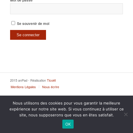
Mot de passe
Se souvenir de moi
2015 anPad - Réalisation
Ticoët
Mentions Légales
Nous écrire
Nous utilisons des cookies pour vous garantir la meilleure
expérience sur notre site web. Si vous continuez à utiliser ce
site, nous supposerons que vous en êtes satisfait.
OK