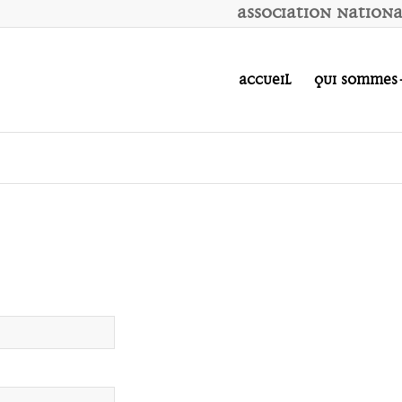
A
ssociation
N
ation
Accueil
Qui sommes