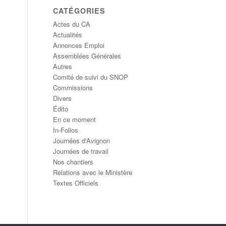
CATÉGORIES
Actes du CA
Actualités
Annonces Emploi
Assemblées Générales
Autres
Comité de suivi du SNOP
Commissions
Divers
Édito
En ce moment
In-Folios
Journées d'Avignon
Journées de travail
Nos chantiers
Relations avec le Ministère
Textes Officiels