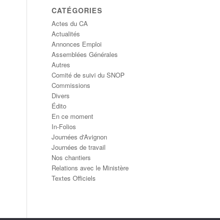
CATÉGORIES
Actes du CA
Actualités
Annonces Emploi
Assemblées Générales
Autres
Comité de suivi du SNOP
Commissions
Divers
Édito
En ce moment
In-Folios
Journées d'Avignon
Journées de travail
Nos chantiers
Relations avec le Ministère
Textes Officiels