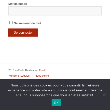
Mot de passe
Se souvenir de moi
2015 anPad - Réalisation
Ticoët
Mentions Légales
Nous écrire
Nous utilisons des cookies pour vous garantir la meilleure
expérience sur notre site web. Si vous continuez à utiliser ce
site, nous supposerons que vous en êtes satisfait.
OK