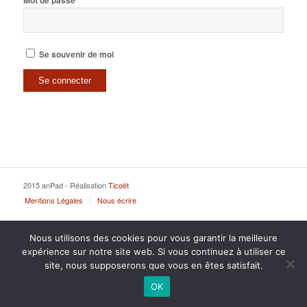
Mot de passe
Se souvenir de moi
2015 anPad - Réalisation
Ticoët
Mentions Légales
Nous écrire
Nous utilisons des cookies pour vous garantir la meilleure
expérience sur notre site web. Si vous continuez à utiliser ce
site, nous supposerons que vous en êtes satisfait.
OK