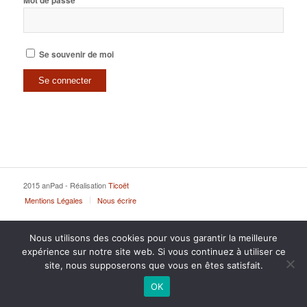
Mot de passe
Se souvenir de moi
2015 anPad - Réalisation
Ticoët
Mentions Légales
Nous écrire
Nous utilisons des cookies pour vous garantir la meilleure
expérience sur notre site web. Si vous continuez à utiliser ce
site, nous supposerons que vous en êtes satisfait.
OK