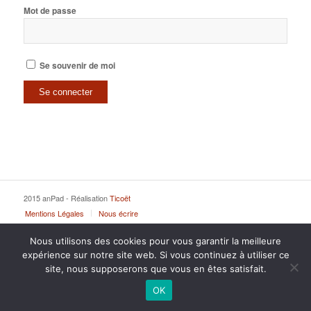
Mot de passe
Se souvenir de moi
2015 anPad - Réalisation
Ticoët
Mentions Légales
Nous écrire
Nous utilisons des cookies pour vous garantir la meilleure
expérience sur notre site web. Si vous continuez à utiliser ce
site, nous supposerons que vous en êtes satisfait.
OK