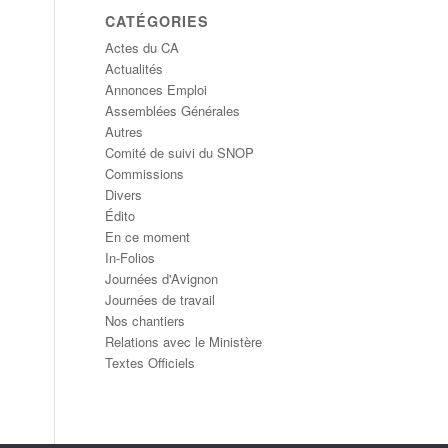
CATÉGORIES
Actes du CA
Actualités
Annonces Emploi
Assemblées Générales
Autres
Comité de suivi du SNOP
Commissions
Divers
Édito
En ce moment
In-Folios
Journées d'Avignon
Journées de travail
Nos chantiers
Relations avec le Ministère
Textes Officiels