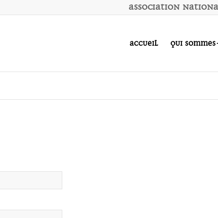
A
ssociation
N
ation
Accueil
Qui sommes